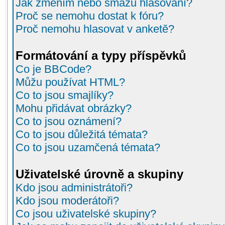
Jak změním nebo smažu hlasování?
Proč se nemohu dostat k fóru?
Proč nemohu hlasovat v anketě?
Formátování a typy příspěvků
Co je BBCode?
Můžu používat HTML?
Co to jsou smajlíky?
Mohu přidávat obrázky?
Co to jsou oznámení?
Co to jsou důležitá témata?
Co to jsou uzamčená témata?
Uživatelské úrovně a skupiny
Kdo jsou administrátoři?
Kdo jsou moderátoři?
Co jsou uživatelské skupiny?