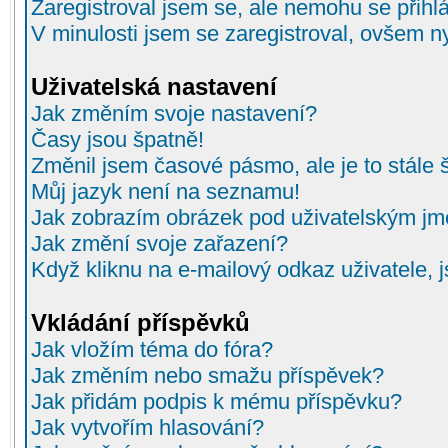
Zaregistroval jsem se, ale nemohu se přihlá
V minulosti jsem se zaregistroval, ovšem n
Uživatelská nastavení
Jak změním svoje nastavení?
Časy jsou špatně!
Změnil jsem časové pásmo, ale je to stále 
Můj jazyk není na seznamu!
Jak zobrazím obrázek pod uživatelským j
Jak změní svoje zařazení?
Když kliknu na e-mailový odkaz uživatele, 
Vkládání příspěvků
Jak vložím téma do fóra?
Jak změním nebo smažu příspěvek?
Jak přidám podpis k mému příspěvku?
Jak vytvořím hlasování?