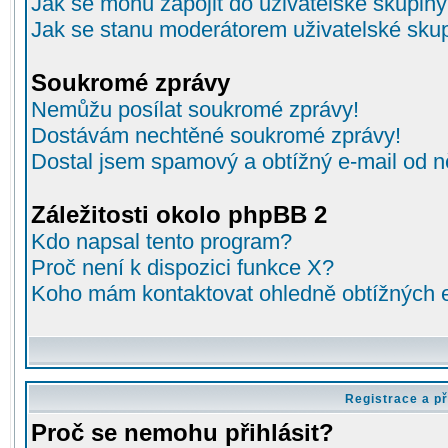
Jak se mohu zapojit do uživatelské skupin
Jak se stanu moderátorem uživatelské sku
Soukromé zprávy
Nemůžu posílat soukromé zprávy!
Dostávám nechtěné soukromé zprávy!
Dostal jsem spamový a obtížný e-mail od n
Záležitosti okolo phpBB 2
Kdo napsal tento program?
Proč není k dispozici funkce X?
Koho mám kontaktovat ohledně obtížných e-
Registrace a př
Proč se nemohu přihlásit?