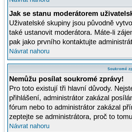
Jak se stanu moderátorem uživatels
Uživatelské skupiny jsou původně vytv
také ustanovit moderátora. Máte-li záje
pak jako prvního kontaktujte administr
Návrat nahoru
Soukromé z
Nemůžu posílat soukromé zprávy!
Pro toto existují tři hlavní důvody. Nejs
přihlášení, administrátor zakázal posíl
fórum nebo to administrátor zakázal př
zeptejte se administrátora, proč to tomu
Návrat nahoru