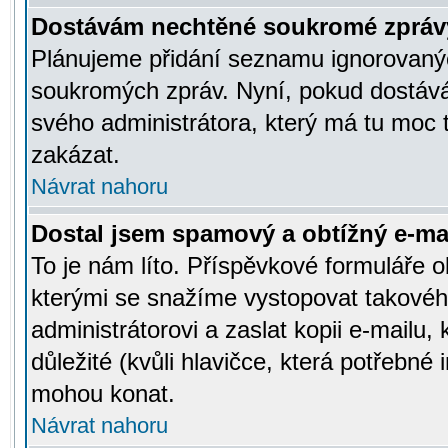
Dostávám nechtěné soukromé zpráv
Plánujeme přidání seznamu ignorovanýc
soukromých zpráv. Nyní, pokud dostávát
svého administrátora, který má tu moc 
zakázat.
Návrat nahoru
Dostal jsem spamový a obtížný e-mai
To je nám líto. Příspěvkové formuláře
kterými se snažíme vystopovat takového
administrátorovi a zaslat kopii e-mailu, k
důležité (kvůli hlavičce, která potřebné
mohou konat.
Návrat nahoru