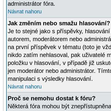
administrátor fóra.
Návrat nahoru
Jak změním nebo smažu hlasování?
Je to stejné jako s příspěvky, hlasov
autorem, moderátorem nebo administrát
na první příspěvek v tématu (toto je v
nikdo zatím nehlasoval, pak uživatelé
položku v hlasování, v případě již usku
jen moderátor nebo administrátor. Tím
manipulaci s výsledky hlasování.
Návrat nahoru
Proč se nemohu dostat k fóru?
Některá fóra mohou být znepřístupněna