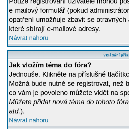
Pouze registrovaní uživatelé mohou pos
e-mailový formulář (pokud administrátor
opatření umožňuje zbavit se otravných
které sbírají e-mailové adresy.
Návrat nahoru
Vkládání pří
Jak vložím téma do fóra?
Jednouše. Klikněte na příslušné tlačít
Možná bude nutné se registrovat, než b
co vám je povoleno můžete vidět na spo
Můžete přidat nová téma do tohoto fóra
atd.
).
Návrat nahoru