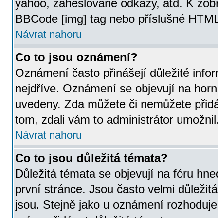
yahoo, zaheslované odkazy, atd. K zob
BBCode [img] tag nebo příslušné HTML (
Návrat nahoru
Co to jsou oznámení?
Oznámení často přinášejí důležité infor
nejdříve. Oznámení se objevují na horní
uvedeny. Zda můžete či nemůžete přidá
tom, zdali vám to administrátor umožnil
Návrat nahoru
Co to jsou důležitá témata?
Důležitá témata se objevují na fóru hn
první stránce. Jsou často velmi důležitá
jsou. Stejně jako u oznámení rozhoduje a