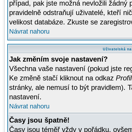
případ, pak jste možná nevložili žádný 
pravidelně odstraňují uživatelé, kteří n
velikost databáze. Zkuste se zaregistro
Návrat nahoru
Uživatelská na
Jak změním svoje nastavení?
Všechna vaše nastavení (pokud jste regi
Ke změně stačí kliknout na odkaz
Profil
stránky, ale nemusí to být pravidlem). 
nastavení.
Návrat nahoru
Časy jsou špatně!
Časy jsou téměř vždy v pořádku, ovšem 