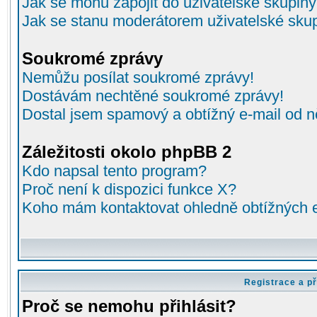
Jak se mohu zapojit do uživatelské skupin
Jak se stanu moderátorem uživatelské sku
Soukromé zprávy
Nemůžu posílat soukromé zprávy!
Dostávám nechtěné soukromé zprávy!
Dostal jsem spamový a obtížný e-mail od n
Záležitosti okolo phpBB 2
Kdo napsal tento program?
Proč není k dispozici funkce X?
Koho mám kontaktovat ohledně obtížných e-
Registrace a př
Proč se nemohu přihlásit?