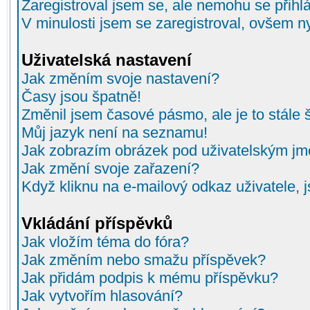
Zaregistroval jsem se, ale nemohu se přihlá
V minulosti jsem se zaregistroval, ovšem n
Uživatelská nastavení
Jak změním svoje nastavení?
Časy jsou špatně!
Změnil jsem časové pásmo, ale je to stále 
Můj jazyk není na seznamu!
Jak zobrazím obrázek pod uživatelským j
Jak změní svoje zařazení?
Když kliknu na e-mailový odkaz uživatele, 
Vkládání příspěvků
Jak vložím téma do fóra?
Jak změním nebo smažu příspěvek?
Jak přidám podpis k mému příspěvku?
Jak vytvořím hlasování?