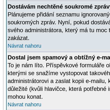
Dostávám nechtěné soukromé zpráv
Plánujeme přidání seznamu ignorovanýc
soukromých zpráv. Nyní, pokud dostávát
svého administrátora, který má tu moc 
zakázat.
Návrat nahoru
Dostal jsem spamový a obtížný e-mai
To je nám líto. Příspěvkové formuláře
kterými se snažíme vystopovat takového
administrátorovi a zaslat kopii e-mailu, k
důležité (kvůli hlavičce, která potřebné
mohou konat.
Návrat nahoru