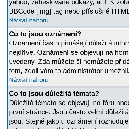
yahoo, zaheslované odkazy, atd. K zob
BBCode [img] tag nebo příslušné HTML (
Návrat nahoru
Co to jsou oznámení?
Oznámení často přinášejí důležité infor
nejdříve. Oznámení se objevují na horní
uvedeny. Zda můžete či nemůžete přidá
tom, zdali vám to administrátor umožnil
Návrat nahoru
Co to jsou důležitá témata?
Důležitá témata se objevují na fóru hn
první stránce. Jsou často velmi důležitá
jsou. Stejně jako u oznámení rozhoduje a