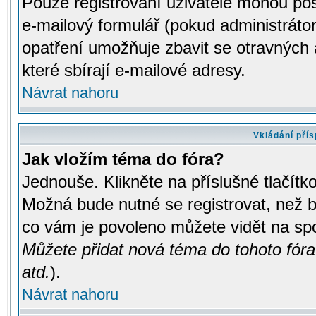
Pouze registrovaní uživatelé mohou pos
e-mailový formulář (pokud administrátor
opatření umožňuje zbavit se otravných
které sbírají e-mailové adresy.
Návrat nahoru
Vkládání pří
Jak vložím téma do fóra?
Jednouše. Klikněte na příslušné tlačít
Možná bude nutné se registrovat, než b
co vám je povoleno můžete vidět na spo
Můžete přidat nová téma do tohoto fóra
atd.
).
Návrat nahoru