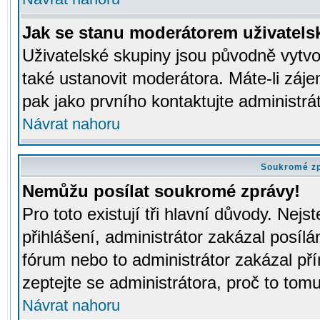
Jak se stanu moderátorem uživatels
Uživatelské skupiny jsou původně vytv
také ustanovit moderátora. Máte-li záje
pak jako prvního kontaktujte administr
Návrat nahoru
Soukromé z
Nemůžu posílat soukromé zprávy!
Pro toto existují tři hlavní důvody. Nejs
přihlášení, administrátor zakázal posíl
fórum nebo to administrátor zakázal př
zeptejte se administrátora, proč to tomu
Návrat nahoru