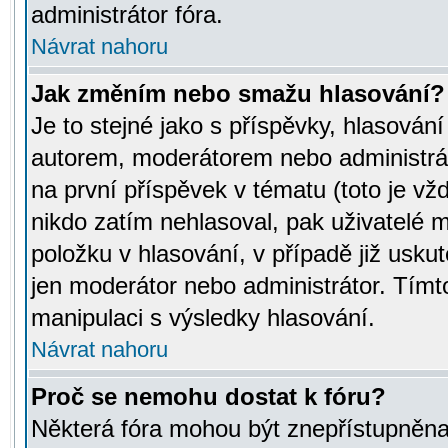
administrátor fóra.
Návrat nahoru
Jak změním nebo smažu hlasování?
Je to stejné jako s příspěvky, hlasov
autorem, moderátorem nebo administrát
na první příspěvek v tématu (toto je v
nikdo zatím nehlasoval, pak uživatelé
položku v hlasování, v případě již usku
jen moderátor nebo administrátor. Tím
manipulaci s výsledky hlasování.
Návrat nahoru
Proč se nemohu dostat k fóru?
Některá fóra mohou být znepřístupněna