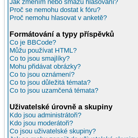
Jak změním nebo smažu hlasování?
Proč se nemohu dostat k fóru?
Proč nemohu hlasovat v anketě?
Formátování a typy příspěvků
Co je BBCode?
Můžu používat HTML?
Co to jsou smajlíky?
Mohu přidávat obrázky?
Co to jsou oznámení?
Co to jsou důležitá témata?
Co to jsou uzamčená témata?
Uživatelské úrovně a skupiny
Kdo jsou administrátoři?
Kdo jsou moderátoři?
Co jsou uživatelské skupiny?