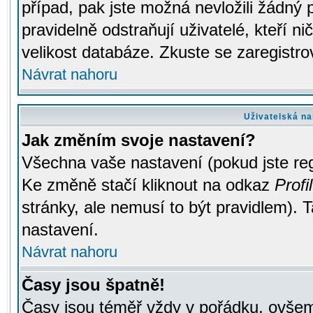
případ, pak jste možná nevložili žádný 
pravidelně odstraňují uživatelé, kteří n
velikost databáze. Zkuste se zaregistro
Návrat nahoru
Uživatelská na
Jak změním svoje nastavení?
Všechna vaše nastavení (pokud jste regi
Ke změně stačí kliknout na odkaz
Profil
stránky, ale nemusí to být pravidlem). 
nastavení.
Návrat nahoru
Časy jsou špatně!
Časy jsou téměř vždy v pořádku, ovšem 