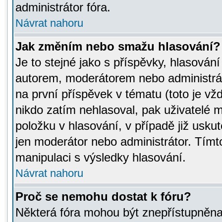
administrátor fóra.
Návrat nahoru
Jak změním nebo smažu hlasování?
Je to stejné jako s příspěvky, hlasov
autorem, moderátorem nebo administrát
na první příspěvek v tématu (toto je v
nikdo zatím nehlasoval, pak uživatelé
položku v hlasování, v případě již usku
jen moderátor nebo administrátor. Tím
manipulaci s výsledky hlasování.
Návrat nahoru
Proč se nemohu dostat k fóru?
Některá fóra mohou být znepřístupněna