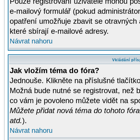
Pouze registrovaní uživatelé mohou pos
e-mailový formulář (pokud administrátor
opatření umožňuje zbavit se otravných
které sbírají e-mailové adresy.
Návrat nahoru
Vkládání pří
Jak vložím téma do fóra?
Jednouše. Klikněte na příslušné tlačít
Možná bude nutné se registrovat, než b
co vám je povoleno můžete vidět na spo
Můžete přidat nová téma do tohoto fóra
atd.
).
Návrat nahoru