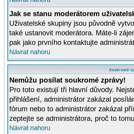
Jak se stanu moderátorem uživatels
Uživatelské skupiny jsou původně vytv
také ustanovit moderátora. Máte-li záje
pak jako prvního kontaktujte administr
Návrat nahoru
Soukromé z
Nemůžu posílat soukromé zprávy!
Pro toto existují tři hlavní důvody. Nejs
přihlášení, administrátor zakázal posíl
fórum nebo to administrátor zakázal př
zeptejte se administrátora, proč to tomu
Návrat nahoru