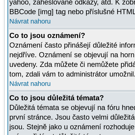
yahoo, zaheslované odkazy, atd. K zob
BBCode [img] tag nebo příslušné HTML (
Návrat nahoru
Co to jsou oznámení?
Oznámení často přinášejí důležité infor
nejdříve. Oznámení se objevují na horní
uvedeny. Zda můžete či nemůžete přidá
tom, zdali vám to administrátor umožnil
Návrat nahoru
Co to jsou důležitá témata?
Důležitá témata se objevují na fóru hn
první stránce. Jsou často velmi důležitá
jsou. Stejně jako u oznámení rozhoduje a