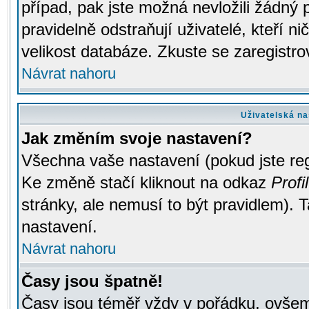
případ, pak jste možná nevložili žádný 
pravidelně odstraňují uživatelé, kteří n
velikost databáze. Zkuste se zaregistro
Návrat nahoru
Uživatelská na
Jak změním svoje nastavení?
Všechna vaše nastavení (pokud jste regi
Ke změně stačí kliknout na odkaz
Profil
stránky, ale nemusí to být pravidlem). 
nastavení.
Návrat nahoru
Časy jsou špatně!
Časy jsou téměř vždy v pořádku, ovšem 