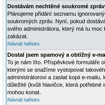
Dostávám nechtěné soukromé zpráv
Plánujeme přidání seznamu ignorovanýc
soukromých zpráv. Nyní, pokud dostávát
svého administrátora, který má tu moc 
zakázat.
Návrat nahoru
Dostal jsem spamový a obtížný e-mai
To je nám líto. Příspěvkové formuláře
kterými se snažíme vystopovat takového
administrátorovi a zaslat kopii e-mailu, k
důležité (kvůli hlavičce, která potřebné
mohou konat.
Návrat nahoru