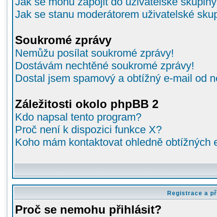
Jak se mohu zapojit do uživatelské skupin
Jak se stanu moderátorem uživatelské sku
Soukromé zprávy
Nemůžu posílat soukromé zprávy!
Dostávám nechtěné soukromé zprávy!
Dostal jsem spamový a obtížný e-mail od n
Záležitosti okolo phpBB 2
Kdo napsal tento program?
Proč není k dispozici funkce X?
Koho mám kontaktovat ohledně obtížných e-
Registrace a př
Proč se nemohu přihlásit?