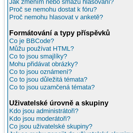
Jak změním nebo smažu hlasování?
Proč se nemohu dostat k fóru?
Proč nemohu hlasovat v anketě?
Formátování a typy příspěvků
Co je BBCode?
Můžu používat HTML?
Co to jsou smajlíky?
Mohu přidávat obrázky?
Co to jsou oznámení?
Co to jsou důležitá témata?
Co to jsou uzamčená témata?
Uživatelské úrovně a skupiny
Kdo jsou administrátoři?
Kdo jsou moderátoři?
Co jsou uživatelské skupiny?