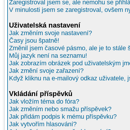
Zaregistroval jsem se, ale nemohu se přihlá
V minulosti jsem se zaregistroval, ovšem n
Uživatelská nastavení
Jak změním svoje nastavení?
Časy jsou špatně!
Změnil jsem časové pásmo, ale je to stále 
Můj jazyk není na seznamu!
Jak zobrazím obrázek pod uživatelským j
Jak změní svoje zařazení?
Když kliknu na e-mailový odkaz uživatele, 
Vkládání příspěvků
Jak vložím téma do fóra?
Jak změním nebo smažu příspěvek?
Jak přidám podpis k mému příspěvku?
Jak vytvořím hlasování?