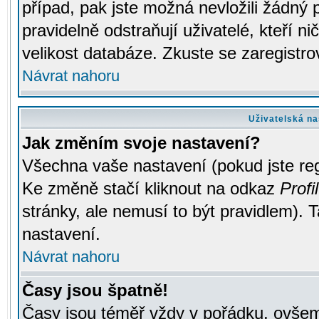
případ, pak jste možná nevložili žádný 
pravidelně odstraňují uživatelé, kteří n
velikost databáze. Zkuste se zaregistro
Návrat nahoru
Uživatelská na
Jak změním svoje nastavení?
Všechna vaše nastavení (pokud jste regi
Ke změně stačí kliknout na odkaz
Profil
stránky, ale nemusí to být pravidlem). 
nastavení.
Návrat nahoru
Časy jsou špatně!
Časy jsou téměř vždy v pořádku, ovšem 