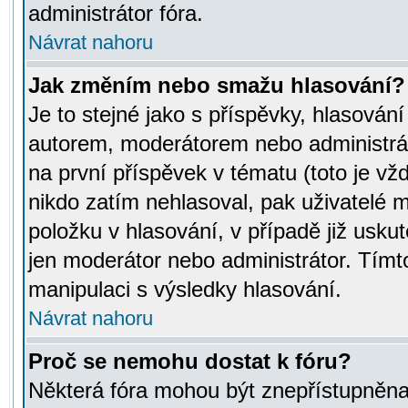
administrátor fóra.
Návrat nahoru
Jak změním nebo smažu hlasování?
Je to stejné jako s příspěvky, hlasov
autorem, moderátorem nebo administrát
na první příspěvek v tématu (toto je v
nikdo zatím nehlasoval, pak uživatelé
položku v hlasování, v případě již usku
jen moderátor nebo administrátor. Tím
manipulaci s výsledky hlasování.
Návrat nahoru
Proč se nemohu dostat k fóru?
Některá fóra mohou být znepřístupněna