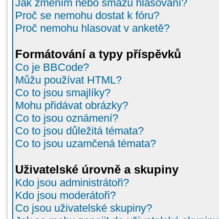
Jak změním nebo smažu hlasování?
Proč se nemohu dostat k fóru?
Proč nemohu hlasovat v anketě?
Formátování a typy příspěvků
Co je BBCode?
Můžu používat HTML?
Co to jsou smajlíky?
Mohu přidávat obrázky?
Co to jsou oznámení?
Co to jsou důležitá témata?
Co to jsou uzamčená témata?
Uživatelské úrovně a skupiny
Kdo jsou administrátoři?
Kdo jsou moderátoři?
Co jsou uživatelské skupiny?