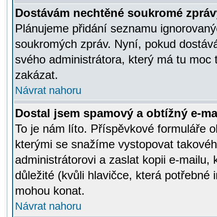
Dostávám nechtěné soukromé zpráv
Plánujeme přidání seznamu ignorovanýc
soukromých zpráv. Nyní, pokud dostávát
svého administrátora, který má tu moc 
zakázat.
Návrat nahoru
Dostal jsem spamový a obtížný e-mai
To je nám líto. Příspěvkové formuláře
kterými se snažíme vystopovat takového
administrátorovi a zaslat kopii e-mailu, k
důležité (kvůli hlavičce, která potřebné
mohou konat.
Návrat nahoru