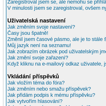
Zaregistroval jsem se, ale nemohu se přihlá
V minulosti jsem se zaregistroval, ovšem n
Uživatelská nastavení
Jak změním svoje nastavení?
Časy jsou špatně!
Změnil jsem časové pásmo, ale je to stále 
Můj jazyk není na seznamu!
Jak zobrazím obrázek pod uživatelským j
Jak změní svoje zařazení?
Když kliknu na e-mailový odkaz uživatele, 
Vkládání příspěvků
Jak vložím téma do fóra?
Jak změním nebo smažu příspěvek?
Jak přidám podpis k mému příspěvku?
Jak vytvořím hlasování?