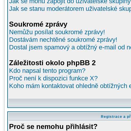
Jak se mohu zapojit do uživatelské skupin
Jak se stanu moderátorem uživatelské sku
Soukromé zprávy
Nemůžu posílat soukromé zprávy!
Dostávám nechtěné soukromé zprávy!
Dostal jsem spamový a obtížný e-mail od n
Záležitosti okolo phpBB 2
Kdo napsal tento program?
Proč není k dispozici funkce X?
Koho mám kontaktovat ohledně obtížných e-
Registrace a př
Proč se nemohu přihlásit?