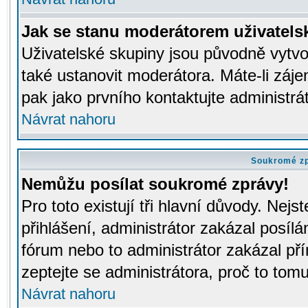
Jak se stanu moderátorem uživatels
Uživatelské skupiny jsou původně vytv
také ustanovit moderátora. Máte-li záje
pak jako prvního kontaktujte administr
Návrat nahoru
Soukromé z
Nemůžu posílat soukromé zprávy!
Pro toto existují tři hlavní důvody. Nejs
přihlášení, administrátor zakázal posíl
fórum nebo to administrátor zakázal př
zeptejte se administrátora, proč to tomu
Návrat nahoru