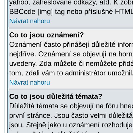
yahoo, zaheslované odkazy, atd. K zob
BBCode [img] tag nebo příslušné HTML (
Návrat nahoru
Co to jsou oznámení?
Oznámení často přinášejí důležité infor
nejdříve. Oznámení se objevují na horní
uvedeny. Zda můžete či nemůžete přidá
tom, zdali vám to administrátor umožnil
Návrat nahoru
Co to jsou důležitá témata?
Důležitá témata se objevují na fóru hn
první stránce. Jsou často velmi důležitá
jsou. Stejně jako u oznámení rozhoduje a