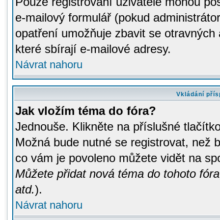
Pouze registrovaní uživatelé mohou pos
e-mailový formulář (pokud administrátor
opatření umožňuje zbavit se otravných
které sbírají e-mailové adresy.
Návrat nahoru
Vkládání pří
Jak vložím téma do fóra?
Jednouše. Klikněte na příslušné tlačít
Možná bude nutné se registrovat, než b
co vám je povoleno můžete vidět na spo
Můžete přidat nová téma do tohoto fóra
atd.
).
Návrat nahoru