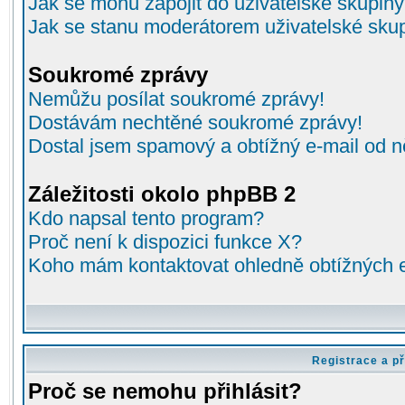
Jak se mohu zapojit do uživatelské skupin
Jak se stanu moderátorem uživatelské sku
Soukromé zprávy
Nemůžu posílat soukromé zprávy!
Dostávám nechtěné soukromé zprávy!
Dostal jsem spamový a obtížný e-mail od n
Záležitosti okolo phpBB 2
Kdo napsal tento program?
Proč není k dispozici funkce X?
Koho mám kontaktovat ohledně obtížných e-
Registrace a př
Proč se nemohu přihlásit?