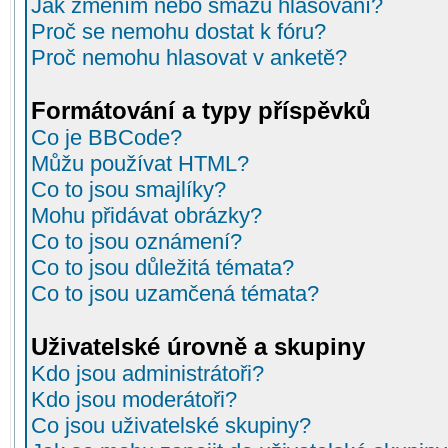
Jak změním nebo smažu hlasování?
Proč se nemohu dostat k fóru?
Proč nemohu hlasovat v anketě?
Formátování a typy příspěvků
Co je BBCode?
Můžu používat HTML?
Co to jsou smajlíky?
Mohu přidávat obrázky?
Co to jsou oznámení?
Co to jsou důležitá témata?
Co to jsou uzamčená témata?
Uživatelské úrovně a skupiny
Kdo jsou administrátoři?
Kdo jsou moderátoři?
Co jsou uživatelské skupiny?