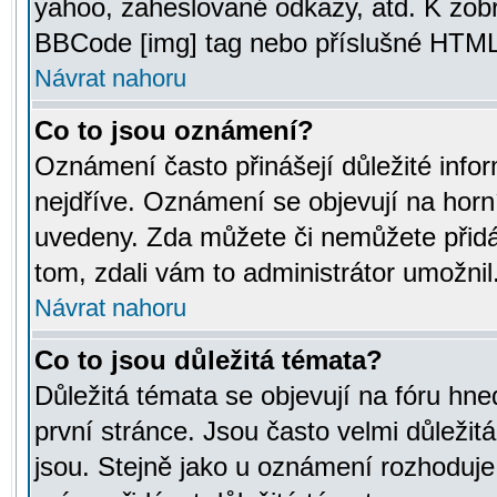
yahoo, zaheslované odkazy, atd. K zob
BBCode [img] tag nebo příslušné HTML (
Návrat nahoru
Co to jsou oznámení?
Oznámení často přinášejí důležité infor
nejdříve. Oznámení se objevují na horní
uvedeny. Zda můžete či nemůžete přidá
tom, zdali vám to administrátor umožnil
Návrat nahoru
Co to jsou důležitá témata?
Důležitá témata se objevují na fóru hn
první stránce. Jsou často velmi důležitá
jsou. Stejně jako u oznámení rozhoduje a