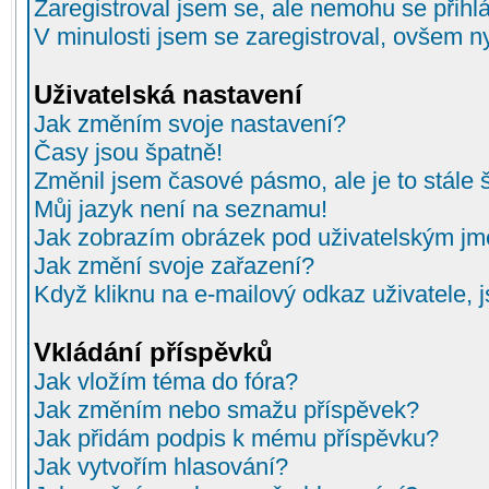
Zaregistroval jsem se, ale nemohu se přihlá
V minulosti jsem se zaregistroval, ovšem n
Uživatelská nastavení
Jak změním svoje nastavení?
Časy jsou špatně!
Změnil jsem časové pásmo, ale je to stále 
Můj jazyk není na seznamu!
Jak zobrazím obrázek pod uživatelským j
Jak změní svoje zařazení?
Když kliknu na e-mailový odkaz uživatele, 
Vkládání příspěvků
Jak vložím téma do fóra?
Jak změním nebo smažu příspěvek?
Jak přidám podpis k mému příspěvku?
Jak vytvořím hlasování?