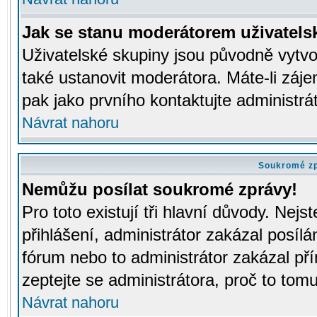
Jak se stanu moderátorem uživatels
Uživatelské skupiny jsou původně vytv
také ustanovit moderátora. Máte-li záje
pak jako prvního kontaktujte administr
Návrat nahoru
Soukromé z
Nemůžu posílat soukromé zprávy!
Pro toto existují tři hlavní důvody. Nejs
přihlášení, administrátor zakázal posíl
fórum nebo to administrátor zakázal př
zeptejte se administrátora, proč to tomu
Návrat nahoru