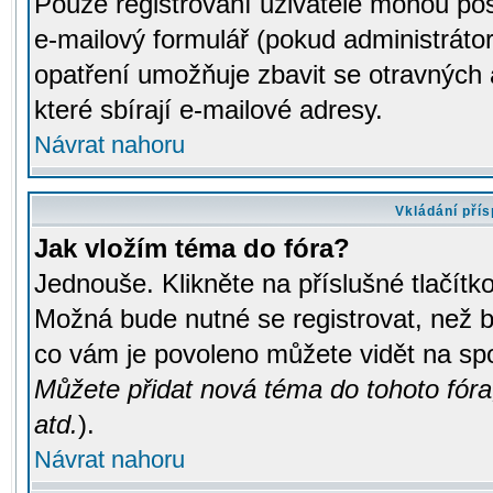
Pouze registrovaní uživatelé mohou pos
e-mailový formulář (pokud administrátor
opatření umožňuje zbavit se otravných
které sbírají e-mailové adresy.
Návrat nahoru
Vkládání pří
Jak vložím téma do fóra?
Jednouše. Klikněte na příslušné tlačít
Možná bude nutné se registrovat, než b
co vám je povoleno můžete vidět na spo
Můžete přidat nová téma do tohoto fóra
atd.
).
Návrat nahoru