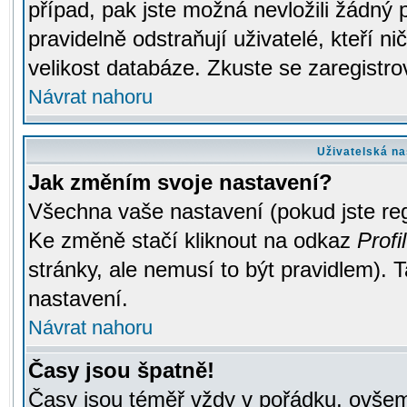
případ, pak jste možná nevložili žádný 
pravidelně odstraňují uživatelé, kteří n
velikost databáze. Zkuste se zaregistro
Návrat nahoru
Uživatelská na
Jak změním svoje nastavení?
Všechna vaše nastavení (pokud jste regi
Ke změně stačí kliknout na odkaz
Profil
stránky, ale nemusí to být pravidlem). 
nastavení.
Návrat nahoru
Časy jsou špatně!
Časy jsou téměř vždy v pořádku, ovšem 