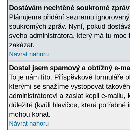
Dostávám nechtěné soukromé zpráv
Plánujeme přidání seznamu ignorovanýc
soukromých zpráv. Nyní, pokud dostávát
svého administrátora, který má tu moc 
zakázat.
Návrat nahoru
Dostal jsem spamový a obtížný e-mai
To je nám líto. Příspěvkové formuláře
kterými se snažíme vystopovat takového
administrátorovi a zaslat kopii e-mailu, k
důležité (kvůli hlavičce, která potřebné
mohou konat.
Návrat nahoru