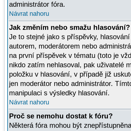
administrátor fóra.
Návrat nahoru
Jak změním nebo smažu hlasování?
Je to stejné jako s příspěvky, hlasov
autorem, moderátorem nebo administrát
na první příspěvek v tématu (toto je v
nikdo zatím nehlasoval, pak uživatelé
položku v hlasování, v případě již usku
jen moderátor nebo administrátor. Tím
manipulaci s výsledky hlasování.
Návrat nahoru
Proč se nemohu dostat k fóru?
Některá fóra mohou být znepřístupněna