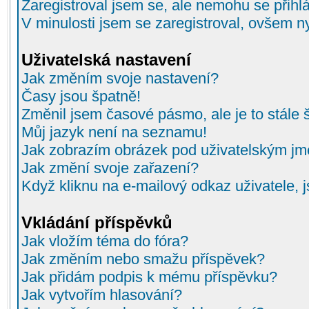
Zaregistroval jsem se, ale nemohu se přihlá
V minulosti jsem se zaregistroval, ovšem n
Uživatelská nastavení
Jak změním svoje nastavení?
Časy jsou špatně!
Změnil jsem časové pásmo, ale je to stále 
Můj jazyk není na seznamu!
Jak zobrazím obrázek pod uživatelským j
Jak změní svoje zařazení?
Když kliknu na e-mailový odkaz uživatele, 
Vkládání příspěvků
Jak vložím téma do fóra?
Jak změním nebo smažu příspěvek?
Jak přidám podpis k mému příspěvku?
Jak vytvořím hlasování?