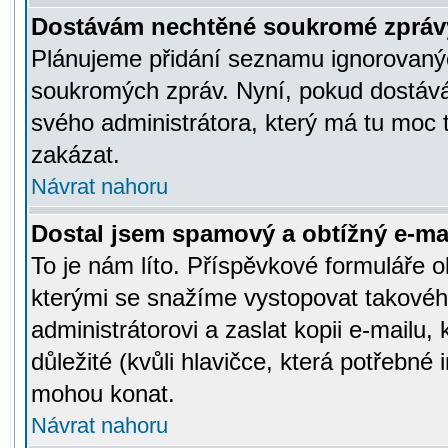
Dostávám nechtěné soukromé zpráv
Plánujeme přidání seznamu ignorovanýc
soukromých zpráv. Nyní, pokud dostávát
svého administrátora, který má tu moc 
zakázat.
Návrat nahoru
Dostal jsem spamový a obtížný e-mai
To je nám líto. Příspěvkové formuláře
kterými se snažíme vystopovat takového
administrátorovi a zaslat kopii e-mailu, k
důležité (kvůli hlavičce, která potřebné
mohou konat.
Návrat nahoru