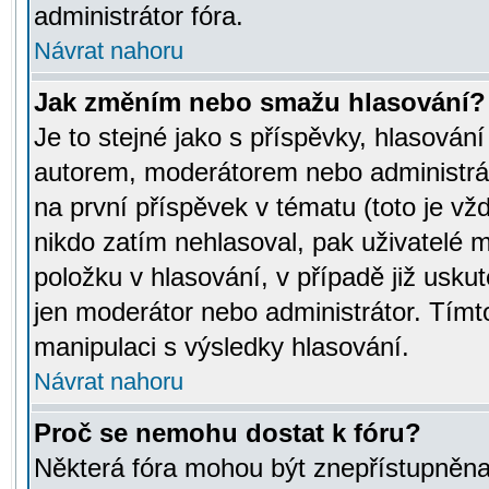
administrátor fóra.
Návrat nahoru
Jak změním nebo smažu hlasování?
Je to stejné jako s příspěvky, hlasov
autorem, moderátorem nebo administrát
na první příspěvek v tématu (toto je v
nikdo zatím nehlasoval, pak uživatelé
položku v hlasování, v případě již usku
jen moderátor nebo administrátor. Tím
manipulaci s výsledky hlasování.
Návrat nahoru
Proč se nemohu dostat k fóru?
Některá fóra mohou být znepřístupněna