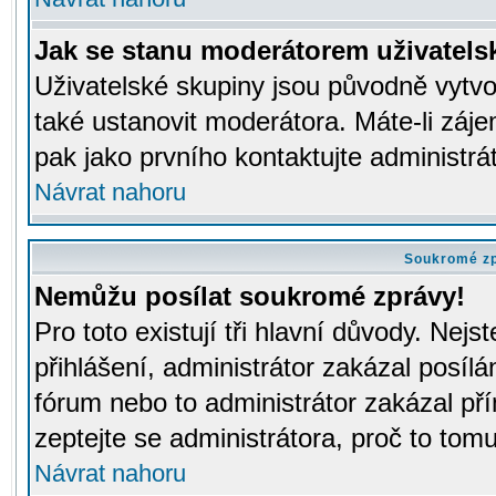
Jak se stanu moderátorem uživatels
Uživatelské skupiny jsou původně vytv
také ustanovit moderátora. Máte-li záje
pak jako prvního kontaktujte administr
Návrat nahoru
Soukromé z
Nemůžu posílat soukromé zprávy!
Pro toto existují tři hlavní důvody. Nejs
přihlášení, administrátor zakázal posíl
fórum nebo to administrátor zakázal př
zeptejte se administrátora, proč to tomu
Návrat nahoru