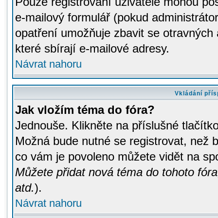
Pouze registrovaní uživatelé mohou pos
e-mailový formulář (pokud administrátor
opatření umožňuje zbavit se otravných
které sbírají e-mailové adresy.
Návrat nahoru
Vkládání pří
Jak vložím téma do fóra?
Jednouše. Klikněte na příslušné tlačít
Možná bude nutné se registrovat, než b
co vám je povoleno můžete vidět na spo
Můžete přidat nová téma do tohoto fóra
atd.
).
Návrat nahoru