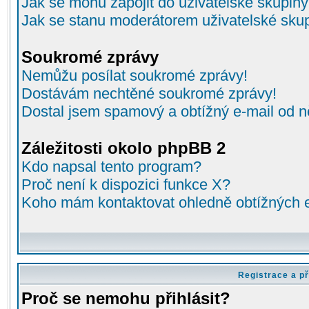
Jak se mohu zapojit do uživatelské skupin
Jak se stanu moderátorem uživatelské sku
Soukromé zprávy
Nemůžu posílat soukromé zprávy!
Dostávám nechtěné soukromé zprávy!
Dostal jsem spamový a obtížný e-mail od n
Záležitosti okolo phpBB 2
Kdo napsal tento program?
Proč není k dispozici funkce X?
Koho mám kontaktovat ohledně obtížných e-
Registrace a př
Proč se nemohu přihlásit?