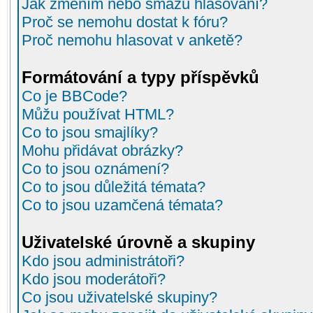
Jak změním nebo smažu hlasování?
Proč se nemohu dostat k fóru?
Proč nemohu hlasovat v anketě?
Formátování a typy příspěvků
Co je BBCode?
Můžu používat HTML?
Co to jsou smajlíky?
Mohu přidávat obrázky?
Co to jsou oznámení?
Co to jsou důležitá témata?
Co to jsou uzamčená témata?
Uživatelské úrovně a skupiny
Kdo jsou administrátoři?
Kdo jsou moderátoři?
Co jsou uživatelské skupiny?