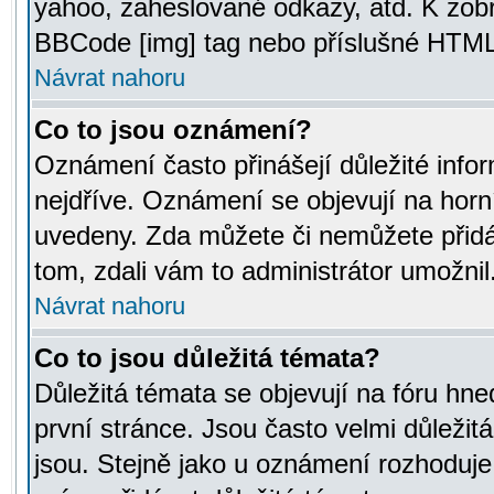
yahoo, zaheslované odkazy, atd. K zob
BBCode [img] tag nebo příslušné HTML (
Návrat nahoru
Co to jsou oznámení?
Oznámení často přinášejí důležité infor
nejdříve. Oznámení se objevují na horní
uvedeny. Zda můžete či nemůžete přidá
tom, zdali vám to administrátor umožnil
Návrat nahoru
Co to jsou důležitá témata?
Důležitá témata se objevují na fóru hn
první stránce. Jsou často velmi důležitá
jsou. Stejně jako u oznámení rozhoduje a