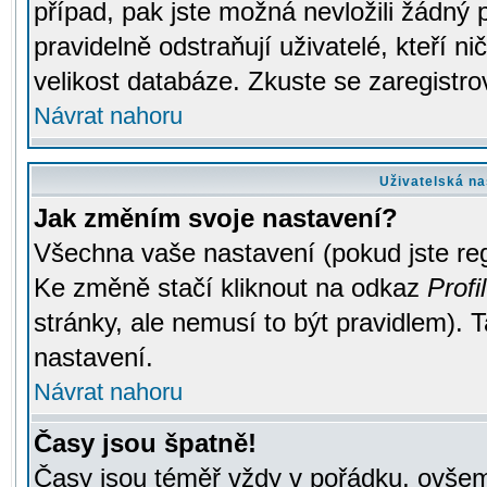
případ, pak jste možná nevložili žádný 
pravidelně odstraňují uživatelé, kteří n
velikost databáze. Zkuste se zaregistro
Návrat nahoru
Uživatelská na
Jak změním svoje nastavení?
Všechna vaše nastavení (pokud jste regi
Ke změně stačí kliknout na odkaz
Profil
stránky, ale nemusí to být pravidlem). 
nastavení.
Návrat nahoru
Časy jsou špatně!
Časy jsou téměř vždy v pořádku, ovšem 