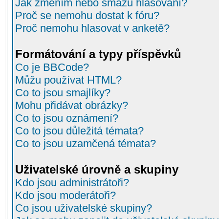
Jak změním nebo smažu hlasování?
Proč se nemohu dostat k fóru?
Proč nemohu hlasovat v anketě?
Formátování a typy příspěvků
Co je BBCode?
Můžu používat HTML?
Co to jsou smajlíky?
Mohu přidávat obrázky?
Co to jsou oznámení?
Co to jsou důležitá témata?
Co to jsou uzamčená témata?
Uživatelské úrovně a skupiny
Kdo jsou administrátoři?
Kdo jsou moderátoři?
Co jsou uživatelské skupiny?