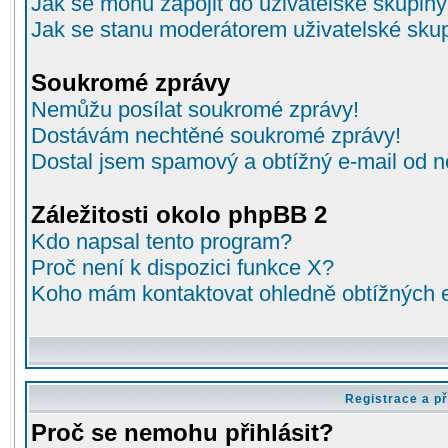
Jak se mohu zapojit do uživatelské skupin
Jak se stanu moderátorem uživatelské sku
Soukromé zprávy
Nemůžu posílat soukromé zprávy!
Dostávám nechtěné soukromé zprávy!
Dostal jsem spamový a obtížný e-mail od n
Záležitosti okolo phpBB 2
Kdo napsal tento program?
Proč není k dispozici funkce X?
Koho mám kontaktovat ohledně obtížných e-
Registrace a př
Proč se nemohu přihlásit?