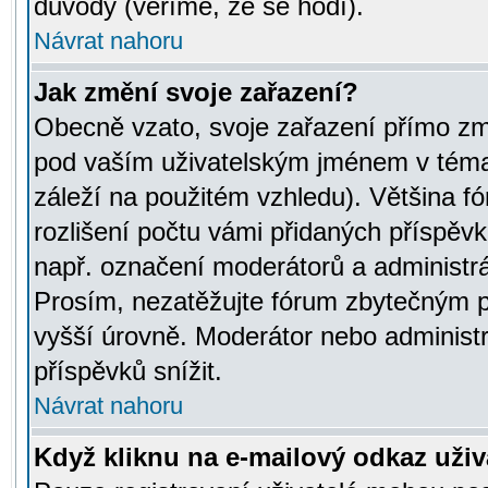
důvody (věříme, že se hodí).
Návrat nahoru
Jak změní svoje zařazení?
Obecně vzato, svoje zařazení přímo zm
pod vaším uživatelským jménem v témat
záleží na použitém vzhledu). Většina fó
rozlišení počtu vámi přidaných příspěvků 
např. označení moderátorů a administrá
Prosím, nezatěžujte fórum zbytečným př
vyšší úrovně. Moderátor nebo administ
příspěvků snížit.
Návrat nahoru
Když kliknu na e-mailový odkaz uživa