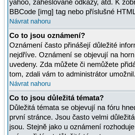
yahoo, zaheslované odkazy, atd. K zob
BBCode [img] tag nebo příslušné HTML (
Návrat nahoru
Co to jsou oznámení?
Oznámení často přinášejí důležité infor
nejdříve. Oznámení se objevují na horní
uvedeny. Zda můžete či nemůžete přidá
tom, zdali vám to administrátor umožnil
Návrat nahoru
Co to jsou důležitá témata?
Důležitá témata se objevují na fóru hn
první stránce. Jsou často velmi důležitá
jsou. Stejně jako u oznámení rozhoduje a