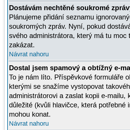
Dostávám nechtěné soukromé zpráv
Plánujeme přidání seznamu ignorovanýc
soukromých zpráv. Nyní, pokud dostávát
svého administrátora, který má tu moc 
zakázat.
Návrat nahoru
Dostal jsem spamový a obtížný e-mai
To je nám líto. Příspěvkové formuláře
kterými se snažíme vystopovat takového
administrátorovi a zaslat kopii e-mailu, k
důležité (kvůli hlavičce, která potřebné
mohou konat.
Návrat nahoru