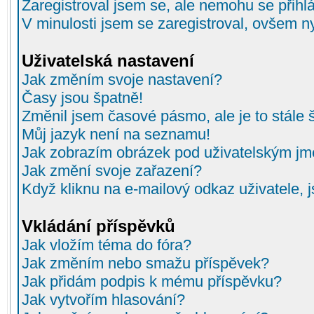
Zaregistroval jsem se, ale nemohu se přihlá
V minulosti jsem se zaregistroval, ovšem n
Uživatelská nastavení
Jak změním svoje nastavení?
Časy jsou špatně!
Změnil jsem časové pásmo, ale je to stále 
Můj jazyk není na seznamu!
Jak zobrazím obrázek pod uživatelským j
Jak změní svoje zařazení?
Když kliknu na e-mailový odkaz uživatele, 
Vkládání příspěvků
Jak vložím téma do fóra?
Jak změním nebo smažu příspěvek?
Jak přidám podpis k mému příspěvku?
Jak vytvořím hlasování?