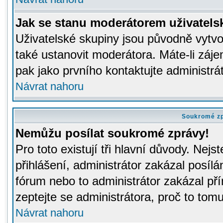
Jak se stanu moderátorem uživatels
Uživatelské skupiny jsou původně vytv
také ustanovit moderátora. Máte-li záje
pak jako prvního kontaktujte administr
Návrat nahoru
Soukromé z
Nemůžu posílat soukromé zprávy!
Pro toto existují tři hlavní důvody. Nejs
přihlášení, administrátor zakázal posíl
fórum nebo to administrátor zakázal př
zeptejte se administrátora, proč to tomu
Návrat nahoru