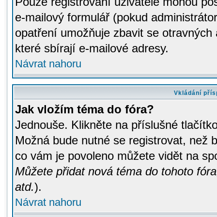
Pouze registrovaní uživatelé mohou pos
e-mailový formulář (pokud administrátor
opatření umožňuje zbavit se otravných
které sbírají e-mailové adresy.
Návrat nahoru
Vkládání pří
Jak vložím téma do fóra?
Jednouše. Klikněte na příslušné tlačít
Možná bude nutné se registrovat, než b
co vám je povoleno můžete vidět na spo
Můžete přidat nová téma do tohoto fóra
atd.
).
Návrat nahoru