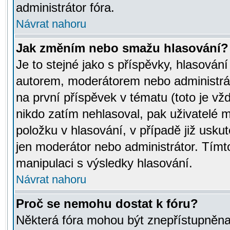
administrátor fóra.
Návrat nahoru
Jak změním nebo smažu hlasování?
Je to stejné jako s příspěvky, hlasov
autorem, moderátorem nebo administrát
na první příspěvek v tématu (toto je v
nikdo zatím nehlasoval, pak uživatelé
položku v hlasování, v případě již usku
jen moderátor nebo administrátor. Tím
manipulaci s výsledky hlasování.
Návrat nahoru
Proč se nemohu dostat k fóru?
Některá fóra mohou být znepřístupněna