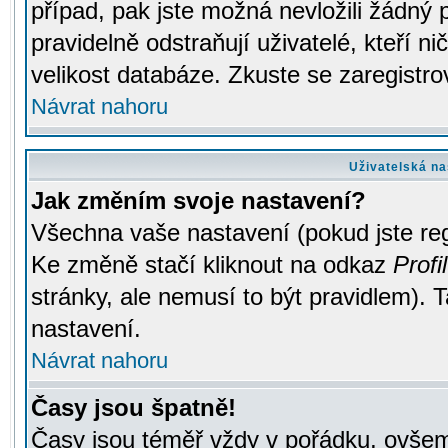
případ, pak jste možná nevložili žádný 
pravidelně odstraňují uživatelé, kteří n
velikost databáze. Zkuste se zaregistro
Návrat nahoru
Uživatelská na
Jak změním svoje nastavení?
Všechna vaše nastavení (pokud jste regi
Ke změně stačí kliknout na odkaz
Profil
stránky, ale nemusí to být pravidlem). 
nastavení.
Návrat nahoru
Časy jsou špatně!
Časy jsou téměř vždy v pořádku, ovšem 